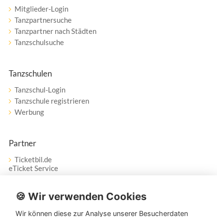
Mitglieder-Login
Tanzpartnersuche
Tanzpartner nach Städten
Tanzschulsuche
Tanzschulen
Tanzschul-Login
Tanzschule registrieren
Werbung
Partner
Ticketbil.de
eTicket Service
Vertrag widerrufen
🍪 Wir verwenden Cookies
Wir können diese zur Analyse unserer Besucherdaten