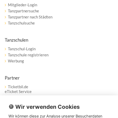
Mitglieder-Login
Tanzpartnersuche
Tanzpartner nach Städten
Tanzschulsuche
Tanzschulen
Tanzschul-Login
Tanzschule registrieren
Werbung
Partner
Ticketbil.de
eTicket Service
Vertrag widerrufen
🍪 Wir verwenden Cookies
Wir können diese zur Analyse unserer Besucherdaten