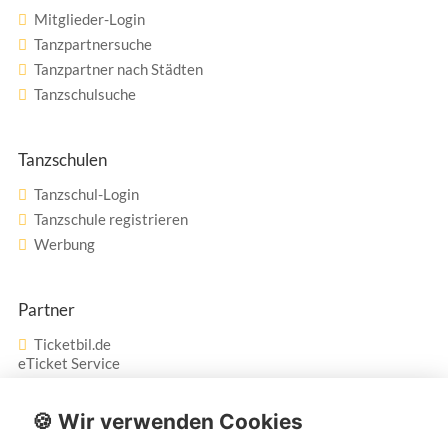
Mitglieder-Login
Tanzpartnersuche
Tanzpartner nach Städten
Tanzschulsuche
Tanzschulen
Tanzschul-Login
Tanzschule registrieren
Werbung
Partner
Ticketbil.de
eTicket Service
Vertrag widerrufen
🍪 Wir verwenden Cookies