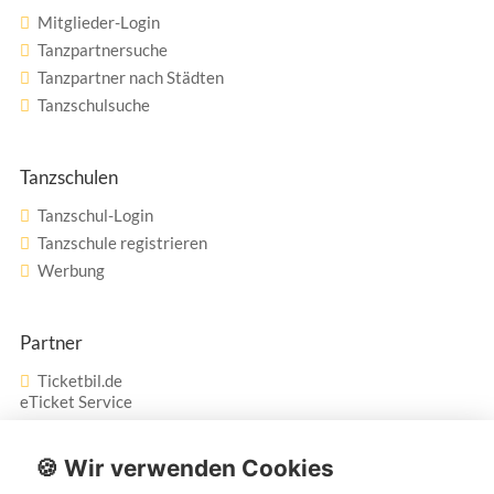
Mitglieder-Login
Tanzpartnersuche
Tanzpartner nach Städten
Tanzschulsuche
Tanzschulen
Tanzschul-Login
Tanzschule registrieren
Werbung
Partner
Ticketbil.de
eTicket Service
Vertrag widerrufen
🍪 Wir verwenden Cookies