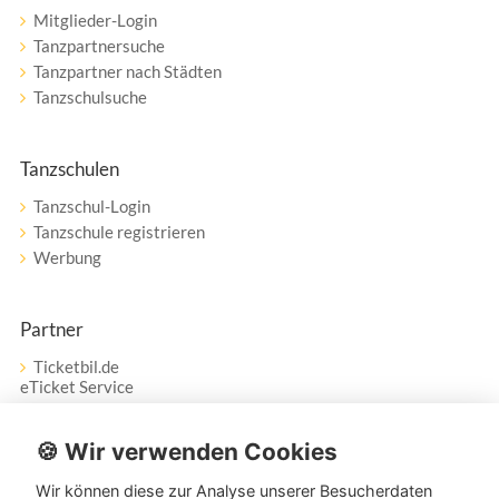
Mitglieder-Login
Tanzpartnersuche
Tanzpartner nach Städten
Tanzschulsuche
Tanzschulen
Tanzschul-Login
Tanzschule registrieren
Werbung
Partner
Ticketbil.de
eTicket Service
Vertrag widerrufen
🍪 Wir verwenden Cookies
Wir können diese zur Analyse unserer Besucherdaten