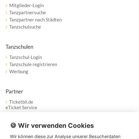
Mitglieder-Login
Tanzpartnersuche
Tanzpartner nach Städten
Tanzschulsuche
Tanzschulen
Tanzschul-Login
Tanzschule registrieren
Werbung
Partner
Ticketbil.de
eTicket Service
Vertrag widerrufen
🍪 Wir verwenden Cookies
Wir können diese zur Analyse unserer Besucherdaten