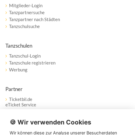
Mitglieder-Login
Tanzpartnersuche
Tanzpartner nach Städten
Tanzschulsuche
Tanzschulen
Tanzschul-Login
Tanzschule registrieren
Werbung
Partner
Ticketbil.de
eTicket Service
Vertrag widerrufen
🍪 Wir verwenden Cookies
Wir können diese zur Analyse unserer Besucherdaten