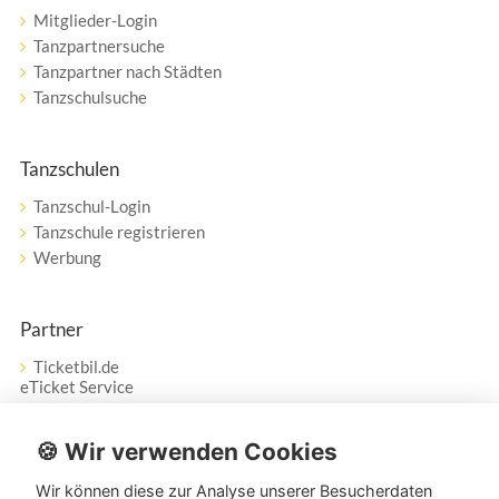
Mitglieder-Login
Tanzpartnersuche
Tanzpartner nach Städten
Tanzschulsuche
Tanzschulen
Tanzschul-Login
Tanzschule registrieren
Werbung
Partner
Ticketbil.de
eTicket Service
Vertrag widerrufen
🍪 Wir verwenden Cookies
Wir können diese zur Analyse unserer Besucherdaten