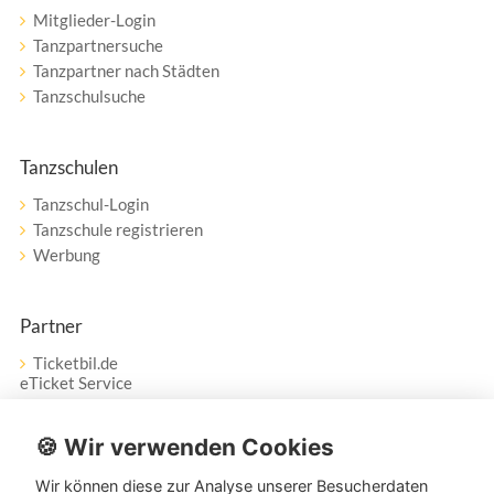
Mitglieder-Login
Tanzpartnersuche
Tanzpartner nach Städten
Tanzschulsuche
Tanzschulen
Tanzschul-Login
Tanzschule registrieren
Werbung
Partner
Ticketbil.de
eTicket Service
Vertrag widerrufen
🍪 Wir verwenden Cookies
Wir können diese zur Analyse unserer Besucherdaten