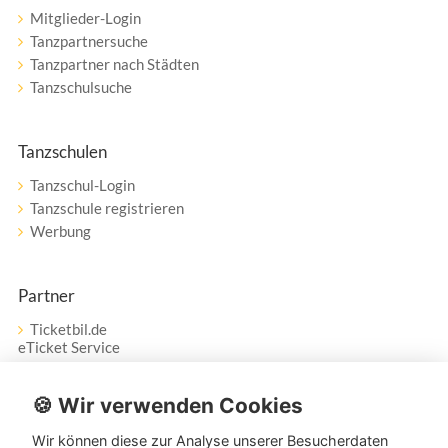
Mitglieder-Login
Tanzpartnersuche
Tanzpartner nach Städten
Tanzschulsuche
Tanzschulen
Tanzschul-Login
Tanzschule registrieren
Werbung
Partner
Ticketbil.de
eTicket Service
Vertrag widerrufen
🍪 Wir verwenden Cookies
Wir können diese zur Analyse unserer Besucherdaten