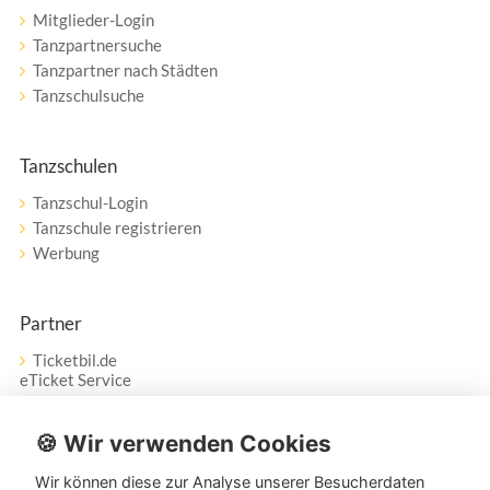
Mitglieder-Login
Tanzpartnersuche
Tanzpartner nach Städten
Tanzschulsuche
Tanzschulen
Tanzschul-Login
Tanzschule registrieren
Werbung
Partner
Ticketbil.de
eTicket Service
Vertrag widerrufen
🍪 Wir verwenden Cookies
Wir können diese zur Analyse unserer Besucherdaten