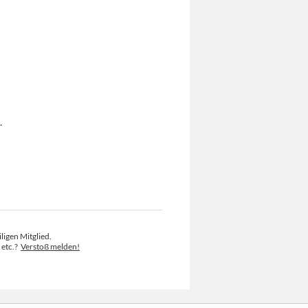
.
ligen Mitglied.
 etc.?
Verstoß melden!