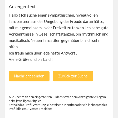
Anzeigentext
Hallo ! Ich suche einen sympathischen, niveauvollen
Tanzpartner aus der Umgebung der Freude daran hätte,
mit mir gemeinsam in der Freizeit zu tanzen. Ich habe gute
Vorkenntnisse in Gesellschaftstänzen, bin rhythmisch und
musikalisch. Neuen Tanzstilen gegenüber bin ich sehr
offen.
Ich freue mich über jede nette Antwort .
Viele Grüße und bis bald !
Nachricht senden
Zurück zur Suche
Alle Rechte an den eingestellten Bildern sowie dem Anzeigentext liegem
beim jeweiligen Mitglied.
Enthält das Profil Werbung, eine falsche Identität oder ein inakzeptables
Profilbild etc.?
Verstoß melden!