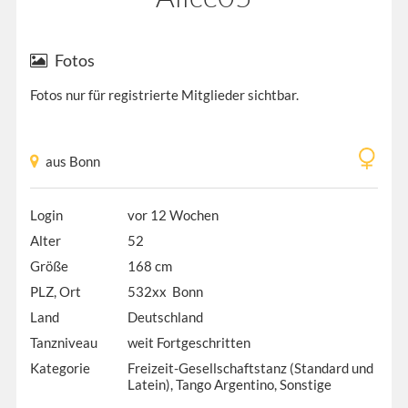
Fotos
Fotos nur für registrierte Mitglieder sichtbar.
aus Bonn
Login
vor 12 Wochen
Alter
52
Größe
168 cm
PLZ, Ort
532xx Bonn
Land
Deutschland
Tanzniveau
weit Fortgeschritten
Kategorie
Freizeit-Gesellschaftstanz (Standard und
Latein), Tango Argentino, Sonstige