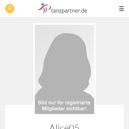
Alice05