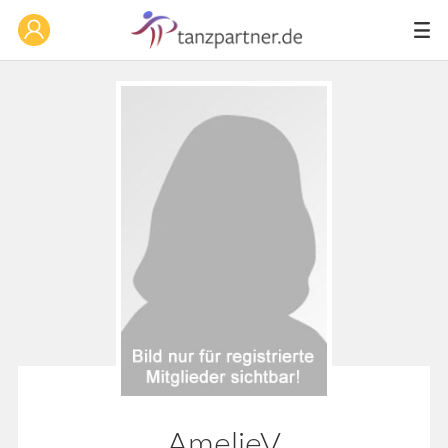
AmelieV