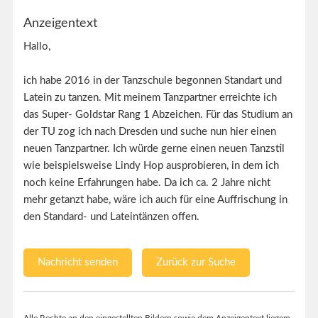
Anzeigentext
Hallo,
ich habe 2016 in der Tanzschule begonnen Standart und
Latein zu tanzen. Mit meinem Tanzpartner erreichte ich
das Super- Goldstar Rang 1 Abzeichen. Für das Studium an
der TU zog ich nach Dresden und suche nun hier einen
neuen Tanzpartner. Ich würde gerne einen neuen Tanzstil
wie beispielsweise Lindy Hop ausprobieren, in dem ich
noch keine Erfahrungen habe. Da ich ca. 2 Jahre nicht
mehr getanzt habe, wäre ich auch für eine Auffrischung in
den Standard- und Lateintänzen offen.
Nachricht senden
Zurück zur Suche
Alle Rechte an den eingestellten Bildern sowie dem Anzeigentext liegem