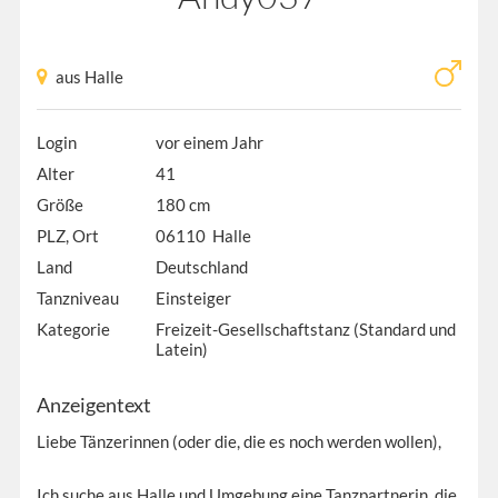
aus Halle
Login
vor einem Jahr
Alter
41
Größe
180 cm
PLZ, Ort
06110 Halle
Land
Deutschland
Tanzniveau
Einsteiger
Kategorie
Freizeit-Gesellschaftstanz (Standard und
Latein)
Anzeigentext
Liebe Tänzerinnen (oder die, die es noch werden wollen),
Ich suche aus Halle und Umgebung eine Tanzpartnerin, die