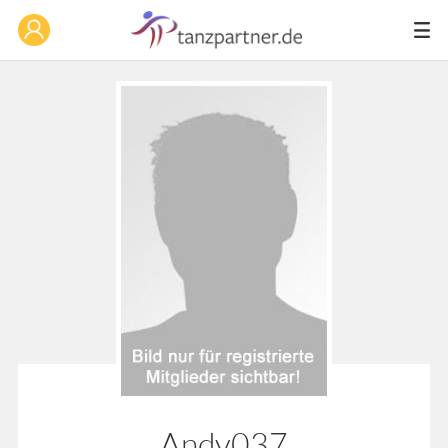
Andy037