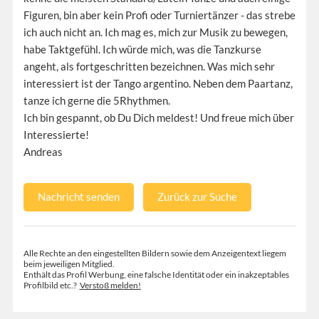
Figuren, bin aber kein Profi oder Turniertänzer - das strebe
ich auch nicht an. Ich mag es, mich zur Musik zu bewegen,
habe Taktgefühl. Ich würde mich, was die Tanzkurse
angeht, als fortgeschritten bezeichnen. Was mich sehr
interessiert ist der Tango argentino. Neben dem Paartanz,
tanze ich gerne die 5Rhythmen.
Ich bin gespannt, ob Du Dich meldest! Und freue mich über
Interessierte!
Andreas
Nachricht senden
Zurück zur Suche
Alle Rechte an den eingestellten Bildern sowie dem Anzeigentext liegem
beim jeweiligen Mitglied.
Enthält das Profil Werbung, eine falsche Identität oder ein inakzeptables
Profilbild etc.?
Verstoß melden!