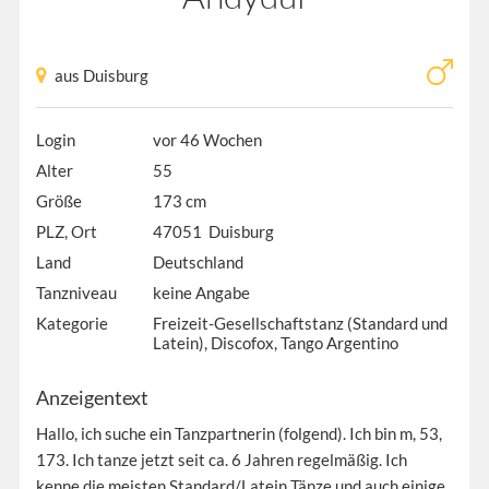
aus Duisburg
Login
vor 46 Wochen
Alter
55
Größe
173 cm
PLZ, Ort
47051 Duisburg
Land
Deutschland
Tanzniveau
keine Angabe
Kategorie
Freizeit-Gesellschaftstanz (Standard und
Latein), Discofox, Tango Argentino
Anzeigentext
Hallo, ich suche ein Tanzpartnerin (folgend). Ich bin m, 53,
173. Ich tanze jetzt seit ca. 6 Jahren regelmäßig. Ich
kenne die meisten Standard/Latein Tänze und auch einige