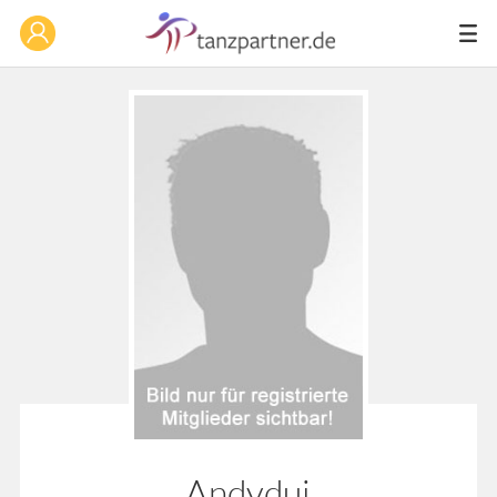
Andydui