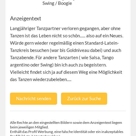
Swing / Boogie
Anzeigentext
Langjähriger Tanzpartner verloren gegangen, aber ohne
Tanzen ist das Leben nicht so schön...... also auf ein Neues.
Würde gern wieder regelmäßig einen Standard-Latein-
Tanzkreis besuchen (war bis Goldniveau dabei) und auch
Tanzabende. Für andere Tanzarten ( wie Salsa, Tango
argentino oder Swing) bin ich auch zu begeistern.
Vielleicht findet sich ja auf diesem Weg eine Möglichkeit
das Tanzen wiederzubeleben.....
Nachricht senden
Zurück zur Suche
Alle Rechte an den eingestellten Bildern sowie dem Anzeigentext liegem
beim jeweiligen Mitglied.
Enthält das Profil Werbung, eine falsche Identität oder ein inakzeptables