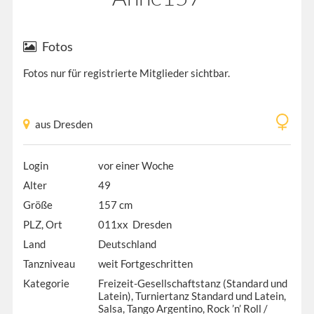
Fotos
Fotos nur für registrierte Mitglieder sichtbar.
aus Dresden
Login
vor einer Woche
Alter
49
Größe
157 cm
PLZ, Ort
011xx Dresden
Land
Deutschland
Tanzniveau
weit Fortgeschritten
Kategorie
Freizeit-Gesellschaftstanz (Standard und
Latein), Turniertanz Standard und Latein,
Salsa, Tango Argentino, Rock ’n’ Roll /