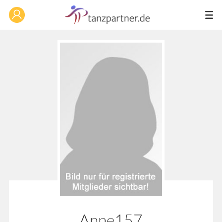
Anne157