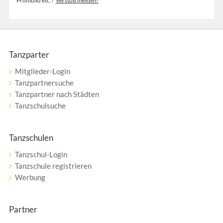
Profilbild etc.?
Verstoß melden!
Tanzparter
Mitglieder-Login
Tanzpartnersuche
Tanzpartner nach Städten
Tanzschulsuche
Tanzschulen
Tanzschul-Login
Tanzschule registrieren
Werbung
Partner