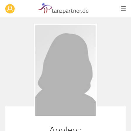
Annlena