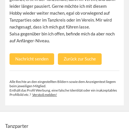
leider länger pausiert. Gerne möchte ich mit diesem
Hobby wieder weiter machen, egal ob vorwiegend auf
Tanzparties oder im Tanzkreis oder im Verein. Mir wird
nachgesagt, dass ich mich gut führen lasse.
Salsa gegenüber bin ich offen, befinde mich da aber noch
auf Anfänger-Niveau.
Nachricht senden
Zurück zur Suche
Alle Rechte an den eingestellten Bildern sowie dem Anzeigentext liegem
beim jeweiligen Mitglied.
Enthält das Profil Werbung, eine falsche Identität oder ein inakzeptables
Profilbild etc.?
Verstoß melden!
Tanzparter