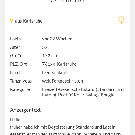
aus Karlsruhe
Login
vor 27 Wochen
Alter
52
Größe
172 cm
PLZ, Ort
761xx Karlsruhe
Land
Deutschland
Tanzniveau
weit Fortgeschritten
Kategorie
Freizeit-Gesellschaftstanz (Standard und
Latein), Rock ’n’ Roll / Swing / Boogie
Anzeigentext
Hallo,
früher habe ich mit Begeisterung Standard und Latein
getanzt, erst in der Tanzschule, dann im Verein, und dann