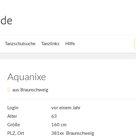
Tanzschulsuche
Tanzlinks
Hilfe
Aquanixe
aus Braunschweig
Login
vor einem Jahr
Alter
63
Größe
160 cm
PLZ, Ort
381xx Braunschweig