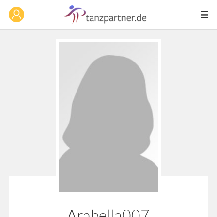
Arabella007