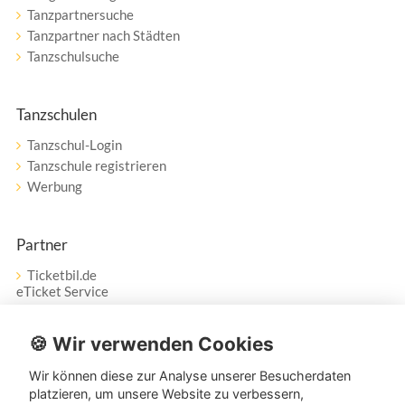
Tanzpartnersuche
Tanzpartner nach Städten
Tanzschulsuche
Tanzschulen
Tanzschul-Login
Tanzschule registrieren
Werbung
Partner
Ticketbil.de
eTicket Service
Vertrag widerrufen
🍪 Wir verwenden Cookies
Wir können diese zur Analyse unserer Besucherdaten
Service
platzieren, um unsere Website zu verbessern,