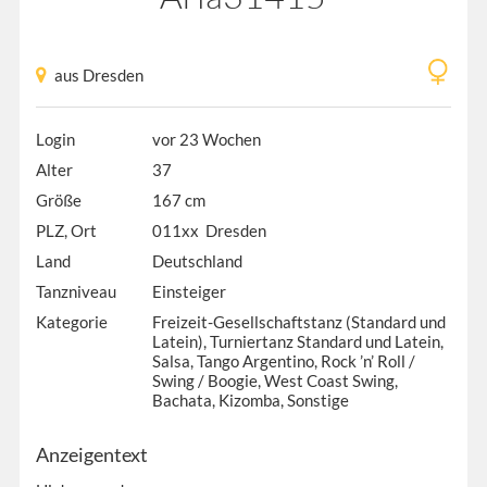
aus Dresden
Login
vor 23 Wochen
Alter
37
Größe
167 cm
PLZ, Ort
011xx Dresden
Land
Deutschland
Tanzniveau
Einsteiger
Kategorie
Freizeit-Gesellschaftstanz (Standard und
Latein), Turniertanz Standard und Latein,
Salsa, Tango Argentino, Rock ’n’ Roll /
Swing / Boogie, West Coast Swing,
Bachata, Kizomba, Sonstige
Anzeigentext