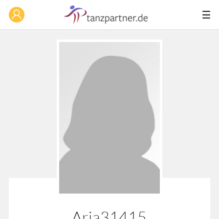
Aria31415