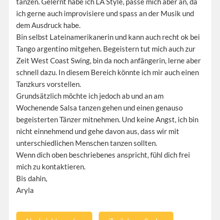
tanzen. Gelernt habe ich LA Style, passe mich aber an, da
ich gerne auch improvisiere und spass an der Musik und
dem Ausdruck habe.
Bin selbst Lateinamerikanerin und kann auch recht ok bei
Tango argentino mitgehen. Begeistern tut mich auch zur
Zeit West Coast Swing, bin da noch anfängerin, lerne aber
schnell dazu. In diesem Bereich könnte ich mir auch einen
Tanzkurs vorstellen.
Grundsätzlich möchte ich jedoch ab und an am
Wochenende Salsa tanzen gehen und einen genauso
begeisterten Tänzer mitnehmen. Und keine Angst, ich bin
nicht einnehmend und gehe davon aus, dass wir mit
unterschiedlichen Menschen tanzen sollten.
Wenn dich oben beschriebenes anspricht, fühl dich frei
mich zu kontaktieren.
Bis dahin,
Aryla