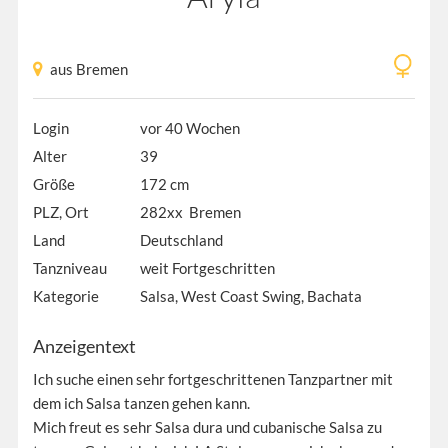
aus Bremen
Login
vor 40 Wochen
Alter
39
Größe
172 cm
PLZ, Ort
282xx Bremen
Land
Deutschland
Tanzniveau
weit Fortgeschritten
Kategorie
Salsa, West Coast Swing, Bachata
Anzeigentext
Ich suche einen sehr fortgeschrittenen Tanzpartner mit
dem ich Salsa tanzen gehen kann.
Mich freut es sehr Salsa dura und cubanische Salsa zu