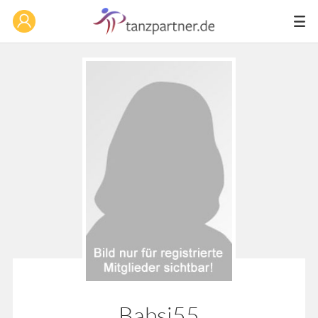
Babsi55