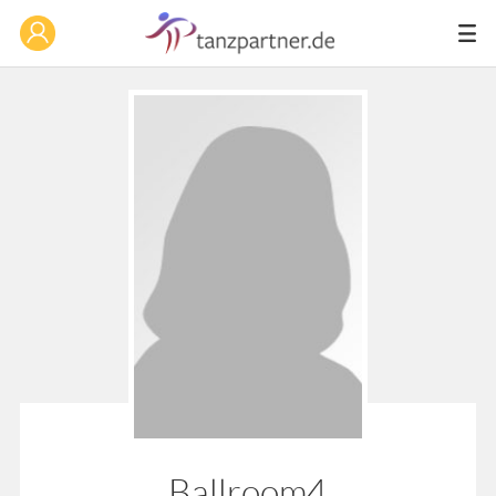
Ballroom4