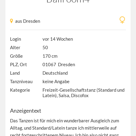
aus Dresden
Login
vor 14 Wochen
Alter
50
Größe
170 cm
PLZ, Ort
01067 Dresden
Land
Deutschland
Tanzniveau
keine Angabe
Kategorie
Freizeit-Gesellschaftstanz (Standard und
Latein), Salsa, Discofox
Anzeigentext
Das Tanzen ist für mich ein wunderbarer Ausgleich zum
Alltag, und Standard/Latein tanze ich mittlerweile auf
recht fortgeschrittenem Niveau. Ich bin also nicht ganz