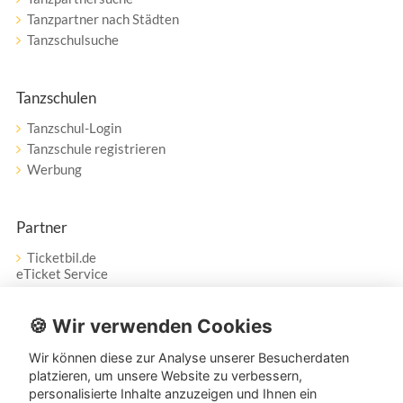
Tanzpartner nach Städten
Tanzschulsuche
Tanzschulen
Tanzschul-Login
Tanzschule registrieren
Werbung
Partner
Ticketbil.de
eTicket Service
Vertrag widerrufen
🍪 Wir verwenden Cookies
Wir können diese zur Analyse unserer Besucherdaten
Service
platzieren, um unsere Website zu verbessern,
personalisierte Inhalte anzuzeigen und Ihnen ein