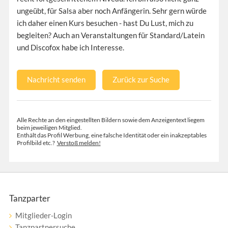
ungeübt, für Salsa aber noch Anfängerin. Sehr gern würde
ich daher einen Kurs besuchen - hast Du Lust, mich zu
begleiten? Auch an Veranstaltungen für Standard/Latein
und Discofox habe ich Interesse.
Nachricht senden
Zurück zur Suche
Alle Rechte an den eingestellten Bildern sowie dem Anzeigentext liegem
beim jeweiligen Mitglied.
Enthält das Profil Werbung, eine falsche Identität oder ein inakzeptables
Profilbild etc.?
Verstoß melden!
Tanzparter
Mitglieder-Login
Tanzpartnersuche