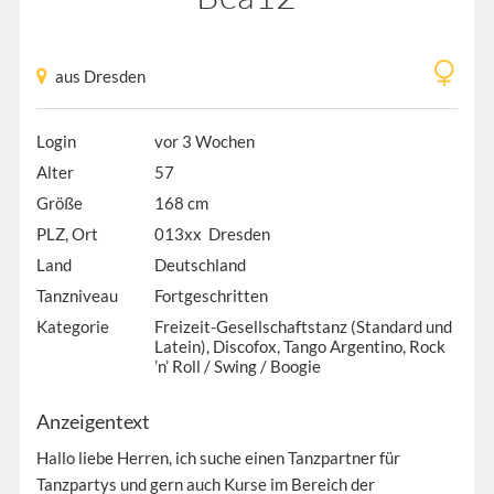
aus Dresden
Login
vor 3 Wochen
Alter
57
Größe
168 cm
PLZ, Ort
013xx Dresden
Land
Deutschland
Tanzniveau
Fortgeschritten
Kategorie
Freizeit-Gesellschaftstanz (Standard und
Latein), Discofox, Tango Argentino, Rock
’n’ Roll / Swing / Boogie
Anzeigentext
Hallo liebe Herren, ich suche einen Tanzpartner für
Tanzpartys und gern auch Kurse im Bereich der