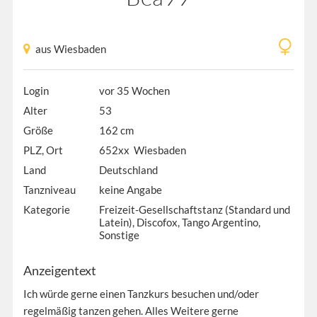
aus Wiesbaden
Login
vor 35 Wochen
Alter
53
Größe
162 cm
PLZ, Ort
652xx Wiesbaden
Land
Deutschland
Tanzniveau
keine Angabe
Kategorie
Freizeit-Gesellschaftstanz (Standard und
Latein), Discofox, Tango Argentino,
Sonstige
Anzeigentext
Ich würde gerne einen Tanzkurs besuchen und/oder
regelmäßig tanzen gehen. Alles Weitere gerne