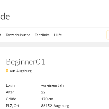
t
Tanzschulsuche
Tanzlinks
Hilfe
Beginner01
aus Augsburg
Login
vor einem Jahr
Alter
22
Größe
170 cm
PLZ, Ort
86152 Augsburg