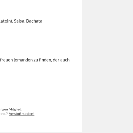
atein), Salsa, Bachata
.
 freuen jemanden zu finden, der auch
ligen Mitglied.
 etc.?
Verstoß melden!