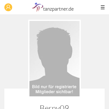
Berny09