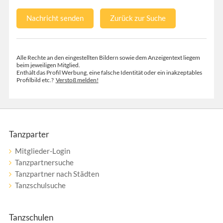
Nachricht senden
Zurück zur Suche
Alle Rechte an den eingestellten Bildern sowie dem Anzeigentext liegem
beim jeweiligen Mitglied.
Enthält das Profil Werbung, eine falsche Identität oder ein inakzeptables
Profilbild etc.?
Verstoß melden!
Tanzparter
Mitglieder-Login
Tanzpartnersuche
Tanzpartner nach Städten
Tanzschulsuche
Tanzschulen