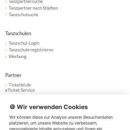
Tanzpartnersuche
Tanzpartner nach Städten
Tanzschulsuche
Tanzschulen
Tanzschul-Login
Tanzschule registrieren
Werbung
Partner
Ticketbil.de
eTicket Service
Vertrag widerrufen
🍪 Wir verwenden Cookies
Wir können diese zur Analyse unserer Besucherdaten
Service
platzieren, um unsere Website zu verbessern,
personalisierte Inhalte anzuzeigen und Ihnen ein