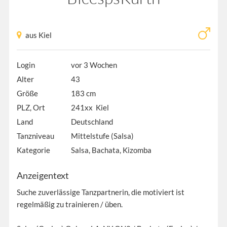
aus Kiel
Login
vor 3 Wochen
Alter
43
Größe
183 cm
PLZ, Ort
241xx Kiel
Land
Deutschland
Tanzniveau
Mittelstufe (Salsa)
Kategorie
Salsa, Bachata, Kizomba
Anzeigentext
Suche zuverlässige Tanzpartnerin, die motiviert ist
regelmäßig zu trainieren / üben.