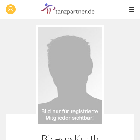
BicespsKurth