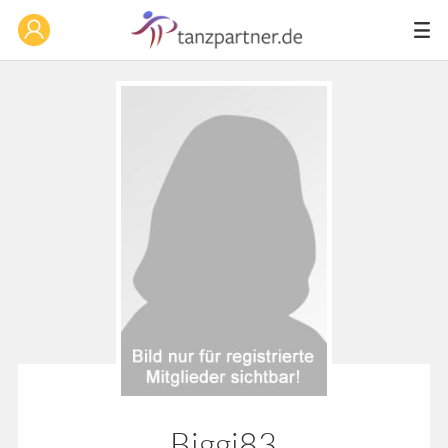
Biggi83