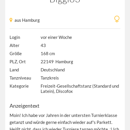
aus Hamburg
Login
vor einer Woche
Alter
43
Größe
168 cm
PLZ, Ort
22149 Hamburg
Land
Deutschland
Tanzniveau
Tanzkreis
Kategorie
Freizeit-Gesellschaftstanz (Standard und
Latein), Discofox
Anzeigentext
Moin! Ich habe vor Jahren in der untersten Turnierklasse
getanzt und würde gerne einfach wieder auf's Parkett.
Heißt nicht, dass ich wieder Turniere tanzen möchte. :) Ich