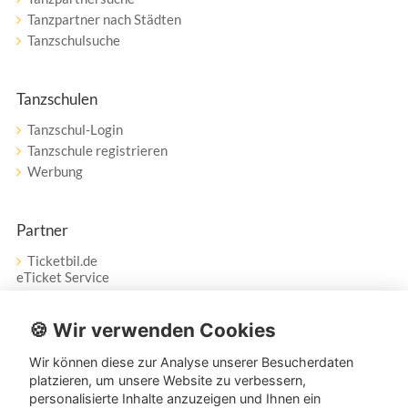
Tanzpartner nach Städten
Tanzschulsuche
Tanzschulen
Tanzschul-Login
Tanzschule registrieren
Werbung
Partner
Ticketbil.de
eTicket Service
Vertrag widerrufen
🍪 Wir verwenden Cookies
Wir können diese zur Analyse unserer Besucherdaten
Service
platzieren, um unsere Website zu verbessern,
personalisierte Inhalte anzuzeigen und Ihnen ein