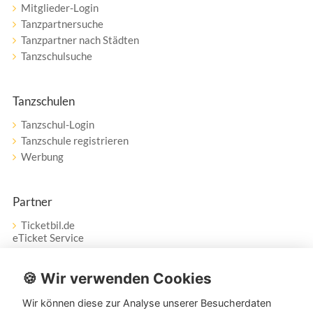
Mitglieder-Login
Tanzpartnersuche
Tanzpartner nach Städten
Tanzschulsuche
Tanzschulen
Tanzschul-Login
Tanzschule registrieren
Werbung
Partner
Ticketbil.de
eTicket Service
Vertrag widerrufen
🍪 Wir verwenden Cookies
Wir können diese zur Analyse unserer Besucherdaten