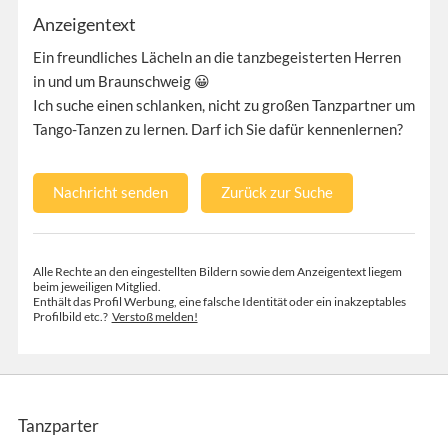
Anzeigentext
Ein freundliches Lächeln an die tanzbegeisterten Herren
in und um Braunschweig 😀
Ich suche einen schlanken, nicht zu großen Tanzpartner um
Tango-Tanzen zu lernen. Darf ich Sie dafür kennenlernen?
Nachricht senden
Zurück zur Suche
Alle Rechte an den eingestellten Bildern sowie dem Anzeigentext liegem
beim jeweiligen Mitglied.
Enthält das Profil Werbung, eine falsche Identität oder ein inakzeptables
Profilbild etc.?
Verstoß melden!
Tanzparter