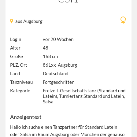
aus Augsburg
Login
vor 20 Wochen
Alter
48
Größe
168 cm
PLZ, Ort
861xx Augsburg
Land
Deutschland
Tanzniveau
Fortgeschritten
Kategorie
Freizeit-Gesellschaftstanz (Standard und
Latein), Turniertanz Standard und Latein,
Salsa
Anzeigentext
Hallo ich suche einen Tanzpartner für Standard Latein
oder Salsa im Raum Augsburg oder München der genauso