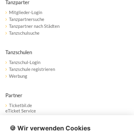
Tanzparter
Mitglieder-Login
Tanzpartnersuche
Tanzpartner nach Städten
Tanzschulsuche
Tanzschulen
Tanzschul-Login
Tanzschule registrieren
Werbung
Partner
Ticketbil.de
eTicket Service
Vertrag widerrufen
🍪 Wir verwenden Cookies