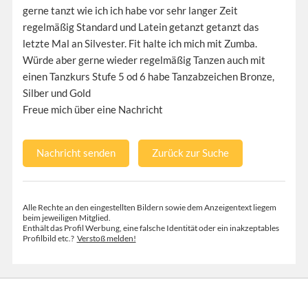
gerne tanzt wie ich ich habe vor sehr langer Zeit
regelmäßig Standard und Latein getanzt getanzt das
letzte Mal an Silvester. Fit halte ich mich mit Zumba.
Würde aber gerne wieder regelmäßig Tanzen auch mit
einen Tanzkurs Stufe 5 od 6 habe Tanzabzeichen Bronze,
Silber und Gold
Freue mich über eine Nachricht
Nachricht senden
Zurück zur Suche
Alle Rechte an den eingestellten Bildern sowie dem Anzeigentext liegem
beim jeweiligen Mitglied.
Enthält das Profil Werbung, eine falsche Identität oder ein inakzeptables
Profilbild etc.?
Verstoß melden!