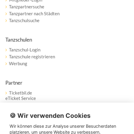
Tanzpartnersuche
Tanzpartner nach Städten
Tanzschulsuche
Tanzschulen
Tanzschul-Login
Tanzschule registrieren
Werbung
Partner
Ticketbil.de
eTicket Service
Vertrag widerrufen
🍪 Wir verwenden Cookies
Wir können diese zur Analyse unserer Besucherdaten
Service
platzieren, um unsere Website zu verbessern,