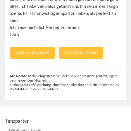
alles. Ich habe viel Salsa getanzt und bin neu in der Tango
Szene. Es ist mir wichtiger Spaß zu haben, als perfekt zu
sein.
Ich freue mich dich kennen zu lernen,
Cara
Nachricht senden
Zurück zur Suche
Alle Rechte an den eingestellten Bildern sowie dem Anzeigentext liegem
beim jeweiligen Mitglied.
Enthält das Profil Werbung, eine falsche Identität oder ein inakzeptables
Profilbild etc.?
Verstoß melden!
Tanzparter
Mitglieder-Login