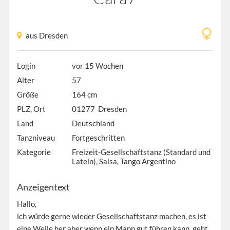
aus Dresden
Login
vor 15 Wochen
Alter
57
Größe
164 cm
PLZ, Ort
01277 Dresden
Land
Deutschland
Tanzniveau
Fortgeschritten
Kategorie
Freizeit-Gesellschaftstanz (Standard und
Latein), Salsa, Tango Argentino
Anzeigentext
Hallo,
ich würde gerne wieder Gesellschaftstanz machen, es ist
eine Weile her aber wenn ein Mann gut führen kann, geht