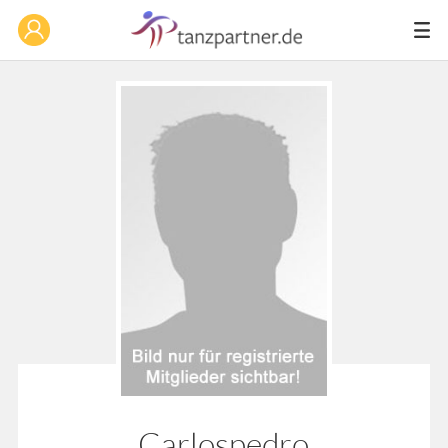
Carlospedro