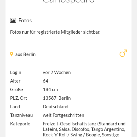
Fotos
Fotos nur für registrierte Mitglieder sichtbar.
aus Berlin
Login
vor 2 Wochen
Alter
64
Größe
184 cm
PLZ, Ort
13587 Berlin
Land
Deutschland
Tanzniveau
weit Fortgeschritten
Kategorie
Freizeit-Gesellschaftstanz (Standard und
Latein), Salsa, Discofox, Tango Argentino,
Rock ’n’ Roll / Swing / Boogie, Sonstige