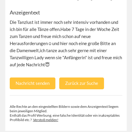
Anzeigentext
Die Tanzlust ist immer noch sehr intensiv vorhanden und
ich bin für alle Tänze offen.Habe 7 Tage in der Woche Zeit
zum Tanzen und freue mich schon auf neue
Herausforderungen☺️und hier noch eine große Bitte an
die Damenwelt,ich tanze auch sehr gerne mit einer
Tanzwilligen Lady wenn sie "Anfängerin" ist und freue mich
auf jede Nachricht😇
Nachricht senden
Zurück zur Suche
Alle Rechte an den eingestellten Bildern sowie dem Anzeigentext liegem
beim jeweiligen Mitglied.
Enthält das Profil Werbung, eine falsche Identität oder ein inakzeptables
Profilbild etc.?
Verstoß melden!