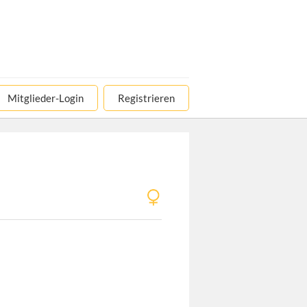
Mitglieder-Login
Registrieren