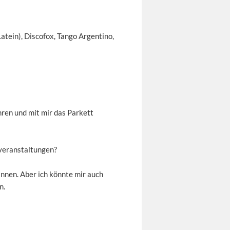
atein), Discofox, Tango Argentino,
hren und mit mir das Parkett
zveranstaltungen?
innen. Aber ich könnte mir auch
n.