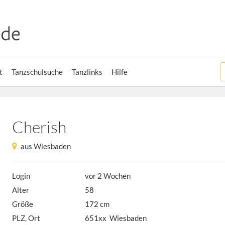
t
Tanzschulsuche
Tanzlinks
Hilfe
Cherish
aus Wiesbaden
Login
vor 2 Wochen
Alter
58
Größe
172 cm
PLZ, Ort
651xx Wiesbaden