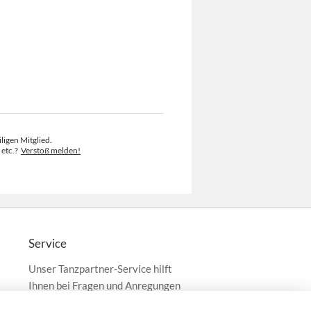
ligen Mitglied.
 etc.?
Verstoß melden!
Service
Unser Tanzpartner-Service hilft
Ihnen bei Fragen und Anregungen
gerne weiter!