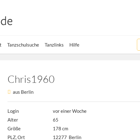
t
Tanzschulsuche
Tanzlinks
Hilfe
Chris1960
aus Berlin
Login
vor einer Woche
Alter
65
Größe
178 cm
PLZ, Ort
12277 Berlin