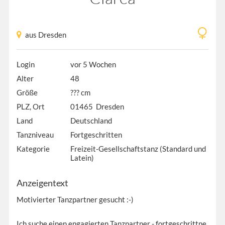
aus Dresden
Login
vor 5 Wochen
Alter
48
Größe
??? cm
PLZ, Ort
01465 Dresden
Land
Deutschland
Tanzniveau
Fortgeschritten
Kategorie
Freizeit-Gesellschaftstanz (Standard und
Latein)
Anzeigentext
Motivierter Tanzpartner gesucht :-)
Ich suche einen engagierten Tanzpartner - fortgeschrittne