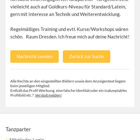
vielleicht auch auf Goldkurs-Niveau für Standard/Latein,
gern mit Interesse an Technik und Weiterentwicklung.
Regelmäßiges Training und evtl. Kurse/Workshops wären
schön. Raum Dresden. Ich freue mich auf deine Nachricht!
Nachricht senden
Zurück zur Suche
Alle Rechte an den eingestellten Bildern sowie dem Anzeigentext liegem
beim jeweiligen Mitglied.
Enthält das Profil Werbung, eine falsche Identität oder ein inakzeptables
Profilbild etc.?
Verstoß melden!
Tanzparter
Mitglieder-Login