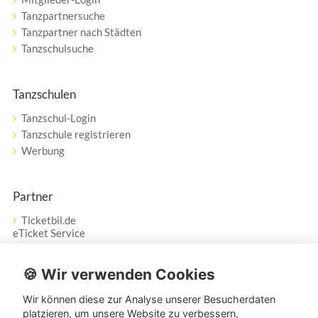
Tanzpartnersuche
Tanzpartner nach Städten
Tanzschulsuche
Tanzschulen
Tanzschul-Login
Tanzschule registrieren
Werbung
Partner
Ticketbil.de
eTicket Service
Vertrag widerrufen
🍪 Wir verwenden Cookies
Wir können diese zur Analyse unserer Besucherdaten
Service
platzieren, um unsere Website zu verbessern,