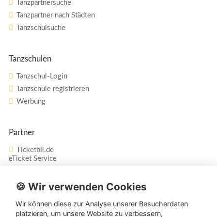
Tanzpartnersuche
Tanzpartner nach Städten
Tanzschulsuche
Tanzschulen
Tanzschul-Login
Tanzschule registrieren
Werbung
Partner
Ticketbil.de
eTicket Service
Vertrag widerrufen
🍪 Wir verwenden Cookies
Wir können diese zur Analyse unserer Besucherdaten
Service
platzieren, um unsere Website zu verbessern,