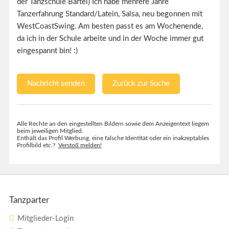
der Tanzschule Bartel) Ich habe mehrere Jahre
Tanzerfahrung Standard/Latein, Salsa, neu begonnen mit
WestCoastSwing. Am besten passt es am Wochenende,
da ich in der Schule arbeite und in der Woche immer gut
eingespannt bin! :)
Nachricht senden
Zurück zur Suche
Alle Rechte an den eingestellten Bildern sowie dem Anzeigentext liegem
beim jeweiligen Mitglied.
Enthält das Profil Werbung, eine falsche Identität oder ein inakzeptables
Profilbild etc.?
Verstoß melden!
Tanzparter
Mitglieder-Login