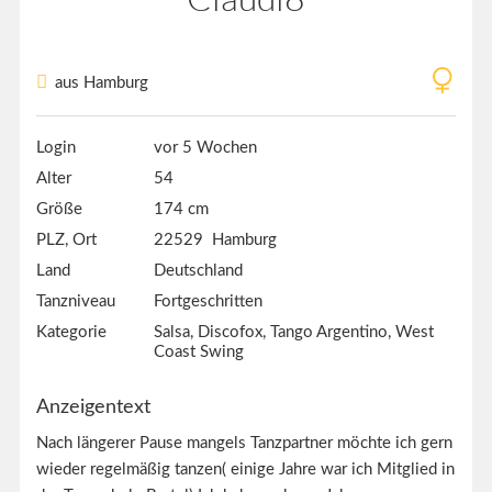
aus Hamburg
Login
vor 5 Wochen
Alter
54
Größe
174 cm
PLZ, Ort
22529 Hamburg
Land
Deutschland
Tanzniveau
Fortgeschritten
Kategorie
Salsa, Discofox, Tango Argentino, West
Coast Swing
Anzeigentext
Nach längerer Pause mangels Tanzpartner möchte ich gern
wieder regelmäßig tanzen( einige Jahre war ich Mitglied in