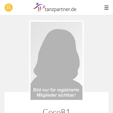
Coco81