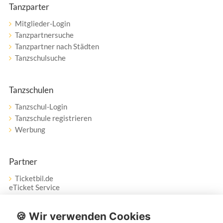
Tanzparter
Mitglieder-Login
Tanzpartnersuche
Tanzpartner nach Städten
Tanzschulsuche
Tanzschulen
Tanzschul-Login
Tanzschule registrieren
Werbung
Partner
Ticketbil.de
eTicket Service
Vertrag widerrufen
🍪 Wir verwenden Cookies