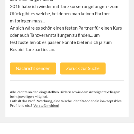
2018 habe ich wieder mit Tanzkursen angefangen - zum
Glück gibt es welche, bei denen man keinen Partner
mitbringen muss...
An sich wäre es schön einen festen Partner für einen Kurs
oder auch Tanzveranstaltungen zu finden... um
festzustellen ob es passen könnte bieten sich ja zum
Bespiel Tanzparties an.
Nachricht senden
Zurück zur Suche
Alle Rechte an den eingestellten Bildern sowie dem Anzeigentext liegem
beim jeweiligen Mitglied.
Enthält das Profil Werbung, eine falsche Identität oder ein inakzeptables
Profilbild etc.?
Verstoß melden!