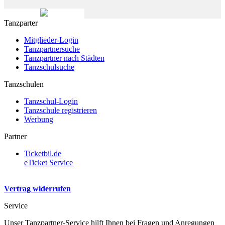
Tanzparter
Mitglieder-Login
Tanzpartnersuche
Tanzpartner nach Städten
Tanzschulsuche
Tanzschulen
Tanzschul-Login
Tanzschule registrieren
Werbung
Partner
Ticketbil.de
eTicket Service
Vertrag widerrufen
Service
Unser Tanzpartner-Service hilft Ihnen bei Fragen und Anregungen