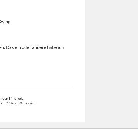
 Swing
n. Das ein oder andere habe ich
ligen Mitglied.
 etc.?
Verstoß melden!