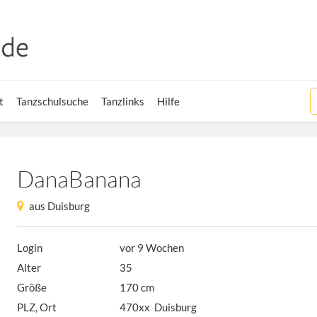
t
Tanzschulsuche
Tanzlinks
Hilfe
DanaBanana
aus Duisburg
Login
vor 9 Wochen
Alter
35
Größe
170 cm
PLZ, Ort
470xx Duisburg