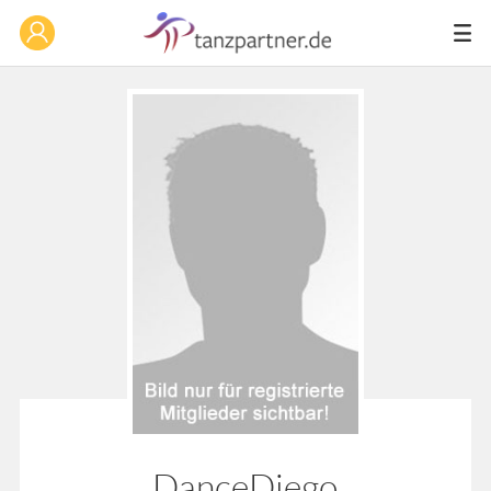
DanceDiego