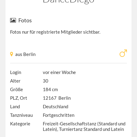
Fotos
Fotos nur für registrierte Mitglieder sichtbar.
aus Berlin
Login
vor einer Woche
Alter
30
Größe
184 cm
PLZ, Ort
12167 Berlin
Land
Deutschland
Tanzniveau
Fortgeschritten
Kategorie
Freizeit-Gesellschaftstanz (Standard und
Latein), Turniertanz Standard und Latein