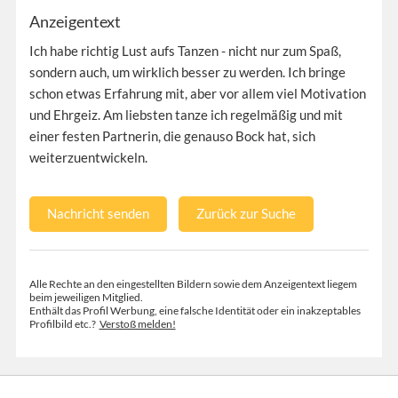
Anzeigentext
Ich habe richtig Lust aufs Tanzen - nicht nur zum Spaß,
sondern auch, um wirklich besser zu werden. Ich bringe
schon etwas Erfahrung mit, aber vor allem viel Motivation
und Ehrgeiz. Am liebsten tanze ich regelmäßig und mit
einer festen Partnerin, die genauso Bock hat, sich
weiterzuentwickeln.
Nachricht senden
Zurück zur Suche
Alle Rechte an den eingestellten Bildern sowie dem Anzeigentext liegem
beim jeweiligen Mitglied.
Enthält das Profil Werbung, eine falsche Identität oder ein inakzeptables
Profilbild etc.?
Verstoß melden!