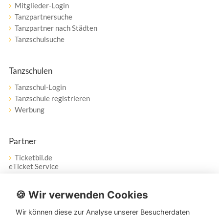
Mitglieder-Login
Tanzpartnersuche
Tanzpartner nach Städten
Tanzschulsuche
Tanzschulen
Tanzschul-Login
Tanzschule registrieren
Werbung
Partner
Ticketbil.de
eTicket Service
Vertrag widerrufen
🍪 Wir verwenden Cookies
Wir können diese zur Analyse unserer Besucherdaten