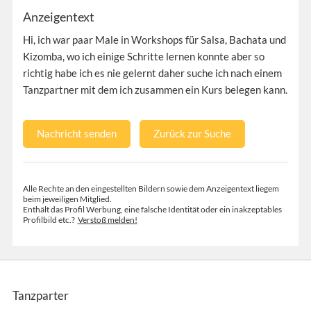
Anzeigentext
Hi, ich war paar Male in Workshops für Salsa, Bachata und
Kizomba, wo ich einige Schritte lernen konnte aber so
richtig habe ich es nie gelernt daher suche ich nach einem
Tanzpartner mit dem ich zusammen ein Kurs belegen kann.
Nachricht senden
Zurück zur Suche
Alle Rechte an den eingestellten Bildern sowie dem Anzeigentext liegem
beim jeweiligen Mitglied.
Enthält das Profil Werbung, eine falsche Identität oder ein inakzeptables
Profilbild etc.?
Verstoß melden!
Tanzparter