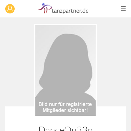
DanceQu33n