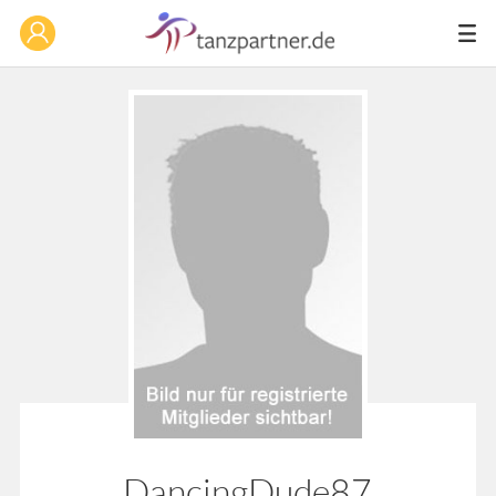
DancingDude87