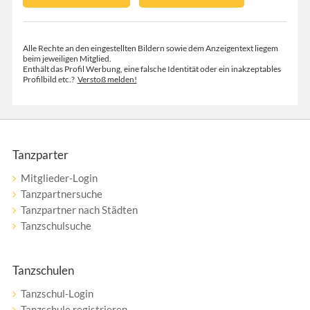
Alle Rechte an den eingestellten Bildern sowie dem Anzeigentext liegem
beim jeweiligen Mitglied.
Enthält das Profil Werbung, eine falsche Identität oder ein inakzeptables
Profilbild etc.?
Verstoß melden!
Tanzparter
Mitglieder-Login
Tanzpartnersuche
Tanzpartner nach Städten
Tanzschulsuche
Tanzschulen
Tanzschul-Login
Tanzschule registrieren