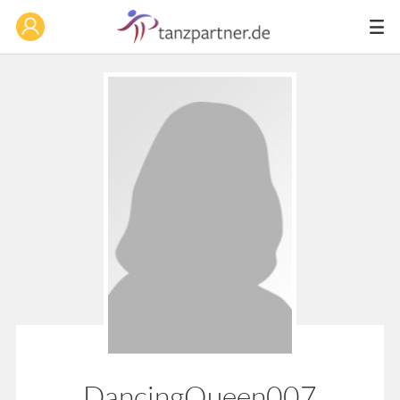
DancingQueen007