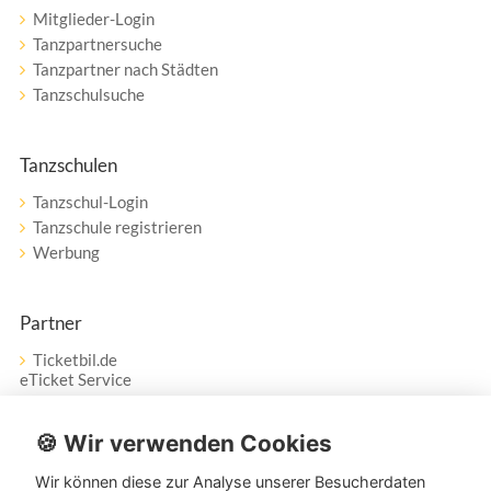
Mitglieder-Login
Tanzpartnersuche
Tanzpartner nach Städten
Tanzschulsuche
Tanzschulen
Tanzschul-Login
Tanzschule registrieren
Werbung
Partner
Ticketbil.de
eTicket Service
Vertrag widerrufen
🍪 Wir verwenden Cookies
Wir können diese zur Analyse unserer Besucherdaten