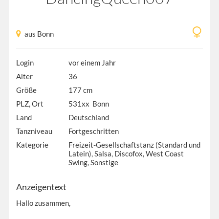
aus Bonn
Login
vor einem Jahr
Alter
36
Größe
177 cm
PLZ, Ort
531xx Bonn
Land
Deutschland
Tanzniveau
Fortgeschritten
Kategorie
Freizeit-Gesellschaftstanz (Standard und
Latein), Salsa, Discofox, West Coast
Swing, Sonstige
Anzeigentext
Hallo zusammen,