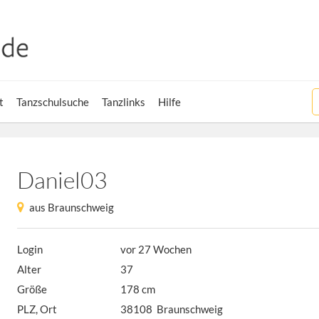
t
Tanzschulsuche
Tanzlinks
Hilfe
Daniel03
aus Braunschweig
Login
vor 27 Wochen
Alter
37
Größe
178 cm
PLZ, Ort
38108 Braunschweig