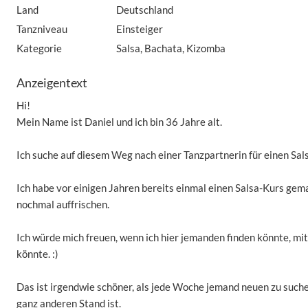
Land
Deutschland
Tanzniveau
Einsteiger
Kategorie
Salsa, Bachata, Kizomba
Anzeigentext
Hi!
Mein Name ist Daniel und ich bin 36 Jahre alt.
Ich suche auf diesem Weg nach einer Tanzpartnerin für einen Sal
Ich habe vor einigen Jahren bereits einmal einen Salsa-Kurs gema
nochmal auffrischen.
Ich würde mich freuen, wenn ich hier jemanden finden könnte, mi
könnte. :)
Das ist irgendwie schöner, als jede Woche jemand neuen zu suche
ganz anderen Stand ist.