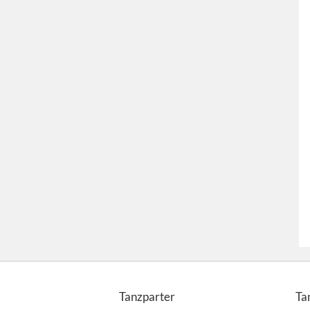
Tanzparter
Ta