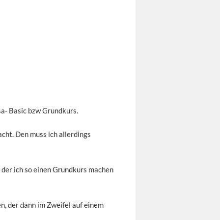
sa- Basic bzw Grundkurs.
cht. Den muss ich allerdings
t der ich so einen Grundkurs machen
n, der dann im Zweifel auf einem