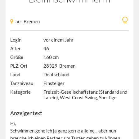
aus Bremen
Login
vor einem Jahr
Alter
46
Größe
160 cm
PLZ, Ort
28329 Bremen
Land
Deutschland
Tanzniveau
Einsteiger
Kategorie
Freizeit-Gesellschaftstanz (Standard und
Latein), West Coast Swing, Sonstige
Anzeigentext
Hi,
Schwimmen gehe ich ja ganz gerne alleine... aber nun
brauche ich einen Partner, um Tanzen gehen zu können.