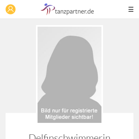
Delfinschwimmerin