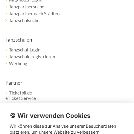
Tanzpartnersuche
Tanzpartner nach Städten
Tanzschulsuche
Tanzschulen
Tanzschul-Login
Tanzschule registrieren
Werbung
Partner
Ticketbil.de
eTicket Service
Vertrag widerrufen
🍪 Wir verwenden Cookies
Wir können diese zur Analyse unserer Besucherdaten
Service
platzieren, um unsere Website zu verbessern,