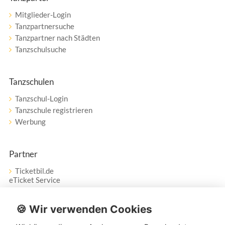
Mitglieder-Login
Tanzpartnersuche
Tanzpartner nach Städten
Tanzschulsuche
Tanzschulen
Tanzschul-Login
Tanzschule registrieren
Werbung
Partner
Ticketbil.de
eTicket Service
Vertrag widerrufen
🍪 Wir verwenden Cookies