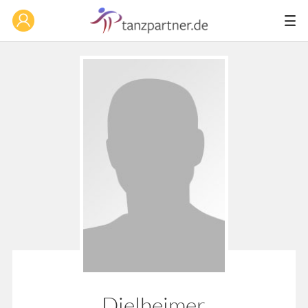
Dielheimer