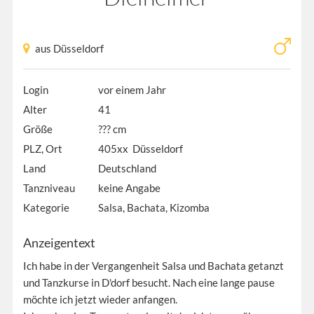
aus Düsseldorf
Login
vor einem Jahr
Alter
41
Größe
??? cm
PLZ, Ort
405xx Düsseldorf
Land
Deutschland
Tanzniveau
keine Angabe
Kategorie
Salsa, Bachata, Kizomba
Anzeigentext
Ich habe in der Vergangenheit Salsa und Bachata getanzt
und Tanzkurse in D'dorf besucht. Nach eine lange pause
möchte ich jetzt wieder anfangen.