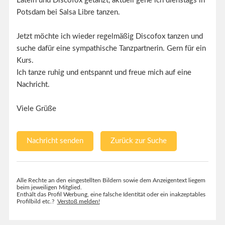
Latein und Discofox getanzt, aktuell gehe ich dienstags in
Potsdam bei Salsa Libre tanzen.
Jetzt möchte ich wieder regelmäßig Discofox tanzen und
suche dafür eine sympathische Tanzpartnerin. Gern für ein
Kurs.
Ich tanze ruhig und entspannt und freue mich auf eine
Nachricht.
Viele Grüße
Nachricht senden
Zurück zur Suche
Alle Rechte an den eingestellten Bildern sowie dem Anzeigentext liegem
beim jeweiligen Mitglied.
Enthält das Profil Werbung, eine falsche Identität oder ein inakzeptables
Profilbild etc.?
Verstoß melden!