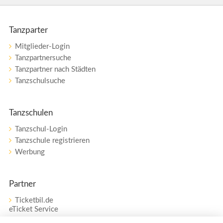
Tanzparter
Mitglieder-Login
Tanzpartnersuche
Tanzpartner nach Städten
Tanzschulsuche
Tanzschulen
Tanzschul-Login
Tanzschule registrieren
Werbung
Partner
Ticketbil.de
eTicket Service