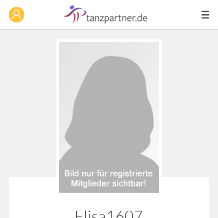
Elisa1607