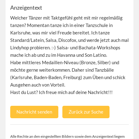
Anzeigentext
Welcher Tänzer mit Taktgefühl geht mit mir regelmäßig
tanzen? Momentan tanze ich in einer Tanzschule in
Karlsruhe, was mir viel Freude bereitet. Ich tanze
Standard/Latein, Salsa, Discofox, und werde jetzt auch mal
Lindyhop probieren. :-) Salsa- und Bachata-Workshops
mache ich ab und zu im Havanna und Son Latino.
Habe mittleres Medaillen-Niveau (Bronze, Silber) und
möchte gerne weiterkommen. Daher sind Tanzbälle
(Karlsruhe, Baden-Baden, Freiburg) zum Üben und schick
Ausgehen auch von Vorteil.
Hast du Lust? Ich freue mich auf deine Nachricht!!!
Nachricht senden
Zurück zur Suche
Alle Rechte an den eingestellten Bildern sowie dem Anzeigentext liegem