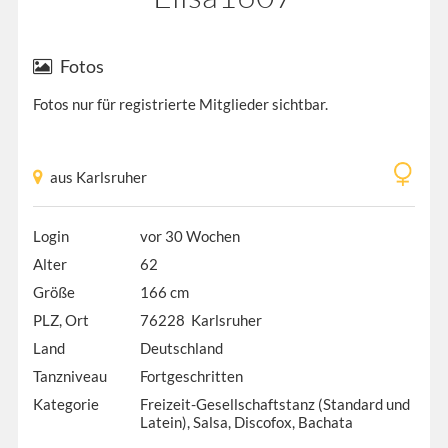
Fotos
Fotos nur für registrierte Mitglieder sichtbar.
aus Karlsruher
Login
vor 30 Wochen
Alter
62
Größe
166 cm
PLZ, Ort
76228 Karlsruher
Land
Deutschland
Tanzniveau
Fortgeschritten
Kategorie
Freizeit-Gesellschaftstanz (Standard und
Latein), Salsa, Discofox, Bachata