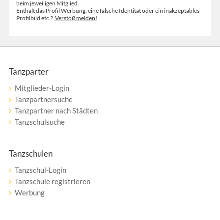
beim jeweiligen Mitglied.
Enthält das Profil Werbung, eine falsche Identität oder ein inakzeptables
Profilbild etc.?
Verstoß melden!
Tanzparter
Mitglieder-Login
Tanzpartnersuche
Tanzpartner nach Städten
Tanzschulsuche
Tanzschulen
Tanzschul-Login
Tanzschule registrieren
Werbung